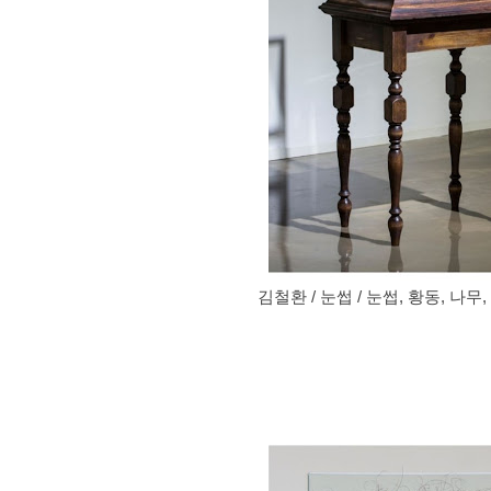
김철환 / 눈썹 / 눈썹, 황동, 나무, 아크릴