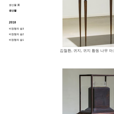
생산물 展
생산물
2018
비정형의 숲3
비정형의 숲2
비정형의 숲1
김철환, 귀지, 귀지 황동 나무 아크릴, 