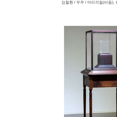
김철환 / 우주 / 머리각질(비듬), 유리,