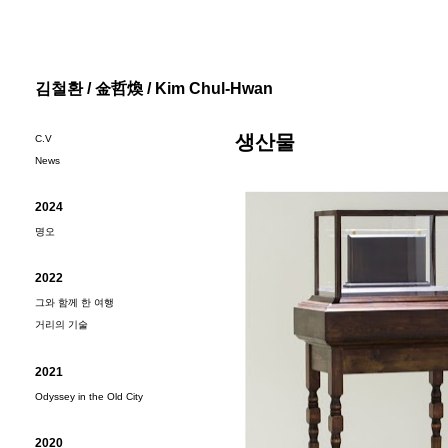
김철환 / 金哲煥 / Kim Chul-Hwan
생산물
C.V
News
2024
명오
2022
그와 함께 한 여행
거리의 기술
2021
Odyssey in the Old City
2020